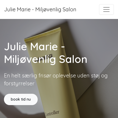
Julie Marie - Miljøvenlig Salon
Julie Marie -
Miljøvenlig Salon
En helt særlig frisør oplevelse uden støj og
forstyrrelser
book tid nu