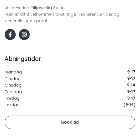
Julie Marie - Miljøvenlig Salon
Man er altid velkommen til at ringe, vedrørende tider og
generelle spørgsmål
Åbningstider
Mandag
9-17
Tirsdag
9-17
Onsdag
9-14
Torsdag
9-17
Fredag
9-17
Lørdag
(9-14)
Book tid